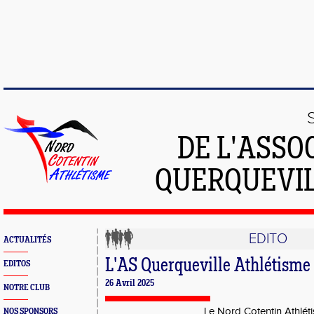
DE L'ASSO
QUERQUEVIL
EDITO
ACTUALITÉS
L'AS Querqueville Athlétisme
EDITOS
26 Avril 2025
NOTRE CLUB
Le Nord Cotentin Athlét
NOS SPONSORS