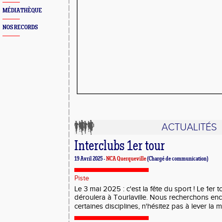
MÉDIATHÈQUE
NOS RECORDS
ACTUALITÉS
Interclubs 1er tour
19 Avril 2025 -
NCA Querqueville
(Chargé de communication)
Piste
Le 3 mai 2025 : c'est la fête du sport ! Le 1er 
déroulera à Tourlaville. Nous recherchons en
certaines disciplines, n'hésitez pas à lever la ma