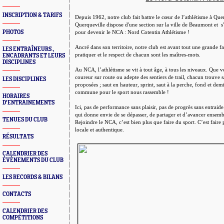
INSCRIPTION & TARIFS
Depuis 1962, notre club
fait battre le cœur de l’athlétisme à Qu
Querqueville dispose d'une section sur la ville de Beaumont et s'
PHOTOS
pour devenir le NCA : Nord Cotentin Athlétisme !
Ancré dans son territoire, notre club est avant tout une grande fam
LES ENTRAÎNEURS ,
pratiquer et le respect de chacun sont les maîtres-mots.
ENCADRANTS ET LEURS
DISCIPLINES
Au NCA, l’athlétisme se vit à tout âge, à tous les niveaux. Que 
coureur sur route ou adepte des sentiers de trail, chacun trouve sa
LES DISCIPLINES
proposées ; saut en hauteur, sprint, saut à la perche, fond et demi
commune pour le sport nous rassemble !
HORAIRES
D'ENTRAINEMENTS
Ici, pas de performance sans plaisir, pas de progrès sans entraid
qui donne envie de se dépasser, de partager et d’avancer ensemb
TENUES DU CLUB
Rejoindre le NCA, c’est bien plus que faire du sport. C’est faire
locale et authentique.
RÉSULTATS
CALENDRIER DES
ÉVÈNEMENTS DU CLUB
LES RECORDS & BILANS
CONTACTS
CALENDRIER DES
COMPÉTITIONS