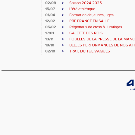
02/08
>
Saison 2024-2025
15/07
>
L'été athlétique
01/04
>
Formation de jeunes juges
12/02
>
PRE FRANCE EN SALLE
05/02
>
Régionaux de cross à Jumièges
17/01
>
GALETTE DES ROIS
13/11
>
FOULEES DE LA PRESSE DE LA MAN
19/10
>
BELLES PERFORMANCES DE NOS ATHL
02/10
>
TRAIL DU TUE VAQUES