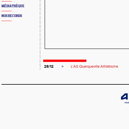
MÉDIATHÈQUE
NOS RECORDS
28/12
>
L'AS Querqueville Athlétisme