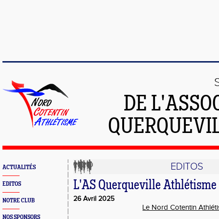
DE L'ASSO
QUERQUEVIL
EDITOS
ACTUALITÉS
L'AS Querqueville Athlétisme
EDITOS
26 Avril 2025
NOTRE CLUB
Le Nord Cotentin Athlét
NOS SPONSORS