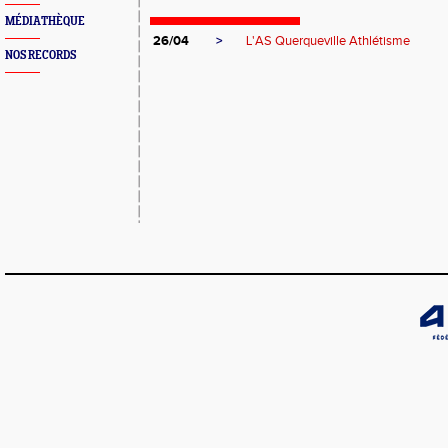
MÉDIATHÈQUE
26/04
>
L'AS Querqueville Athlétisme
NOS RECORDS