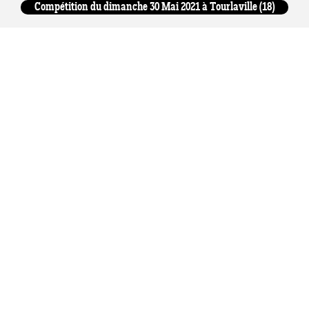
Compétition du dimanche 30 Mai 2021 à Tourlaville (18)