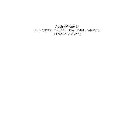
Apple (iPhone 6)
Exp. 1/2198 - Foc. 4,15 - Dim. 3264 x 2448 px
30 Mai 2021 (12h19)