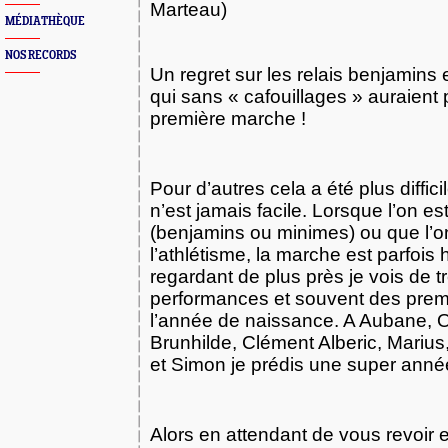
Marteau)
MÉDIATHÈQUE
NOS RECORDS
Un regret sur les relais benjamins
qui sans « cafouillages » auraient 
première marche !
Pour d’autres cela a été plus difficil
n’est jamais facile. Lorsque l’on e
(benjamins ou minimes) ou que l
l’athlétisme, la marche est parfois
regardant de plus près je vois de t
performances et souvent des prem
l’année de naissance. A Aubane, 
Brunhilde, Clément Alberic, Mariu
et Simon je prédis une super anné
Alors en attendant de vous revoir e