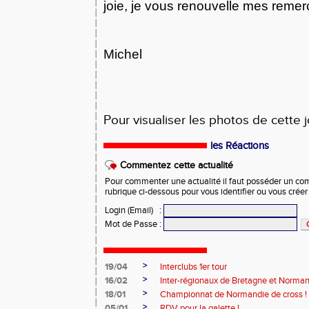
joie, je vous renouvelle mes reme
Michel
Pour visualiser les photos de cette 
les Réactions
Commentez cette actualité
Pour commenter une actualité il faut posséder un compt
rubrique ci-dessous pour vous identifier ou vous crée
Login (Email)
:
Mot de Passe
:
>
19/04
Interclubs 1er tour
>
16/02
Inter-régionaux de Bretagne et Norman
>
18/01
Championnat de Normandie de cross !
>
05/01
RDV pour la galette !