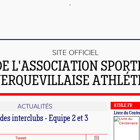
SITE OFFICIEL
DE L'ASSOCIATION SPORT
ERQUEVILLAISE ATHLÉT
ACTUALITÉS
ATHLE.FR
Livre du Cente
des interclubs - Equipe 2 et 3
Tweet