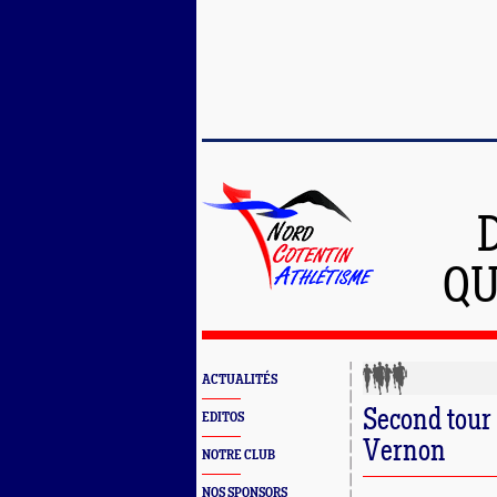
QU
ACTUALITÉS
Second tour 
EDITOS
Vernon
NOTRE CLUB
NOS SPONSORS