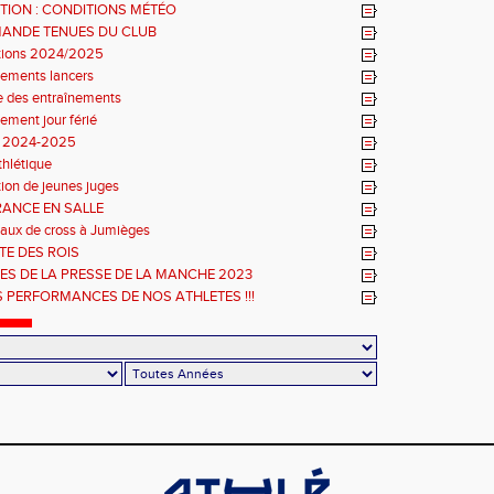
TION : CONDITIONS MÉTÉO
ANDE TENUES DU CLUB
ptions 2024/2025
nements lancers
e des entraînements
ement jour férié
n 2024-2025
thlétique
ion de jeunes juges
RANCE EN SALLE
aux de cross à Jumièges
TE DES ROIS
ES DE LA PRESSE DE LA MANCHE 2023
S PERFORMANCES DE NOS ATHLETES !!!