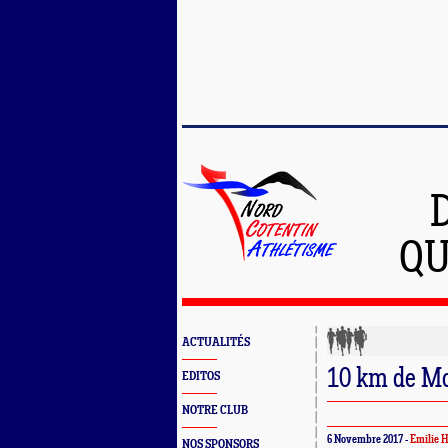
QU
ACTUALITÉS
10 km de Mo
EDITOS
NOTRE CLUB
6 Novembre 2017 -
Emilie 
NOS SPONSORS