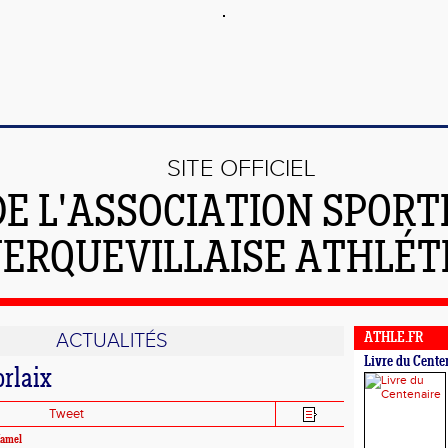
SITE OFFICIEL
DE L'ASSOCIATION SPORT
ERQUEVILLAISE ATHLÉT
ACTUALITÉS
ATHLE.FR
Livre du Cente
rlaix
Tweet
Hamel