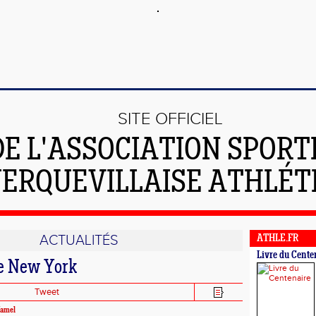
SITE OFFICIEL
DE L'ASSOCIATION SPORT
ERQUEVILLAISE ATHLÉT
ACTUALITÉS
ATHLE.FR
Livre du Cente
e New York
Tweet
Hamel