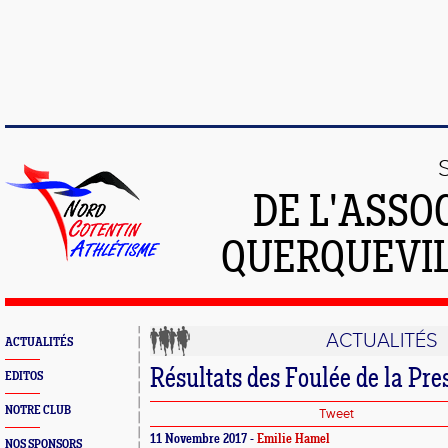
DE L'ASSO
QUERQUEVIL
ACTUALITÉS
ACTUALITÉS
Résultats des Foulée de la Pr
EDITOS
NOTRE CLUB
Tweet
11 Novembre 2017 -
Emilie Hamel
NOS SPONSORS