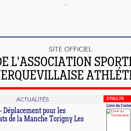
SITE OFFICIEL
DE L'ASSOCIATION SPORT
ERQUEVILLAISE ATHLÉT
ACTUALITÉS
ATHLE.FR
Livre du Cente
- Déplacement pour les
s de la Manche Torigny Les