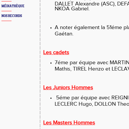
DALLET Alexandre (ASC), DEFA
MÉDIATHÈQUE
NKOA Gabriel.
NOS RECORDS
A noter également la 51éme p
Gaétan.
Les cadets
7éme par équipe avec MARTIN
Mathis, TIREL Henzo et LECLA
Les Juniors Hommes
5éme par équipe avec REIGNI
LECLERC Hugo, DOLLON Theo 
Les Masters Hommes