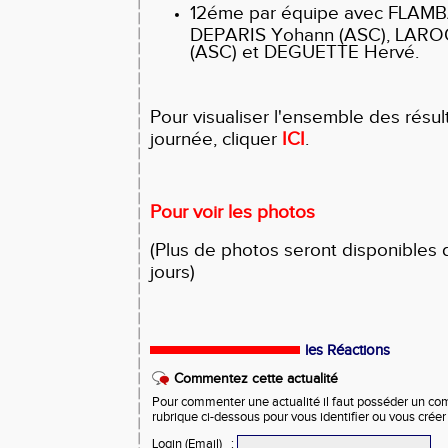
12éme par équipe avec FLAMBA
DEPARIS Yohann (ASC), LARO
(ASC) et DEGUETTE Hervé.
Pour visualiser l'ensemble des résul
journée, cliquer
ICI
.
Pour voir les photos
(Plus de photos seront disponibles 
jours)
les Réactions
Commentez cette actualité
Pour commenter une actualité il faut posséder un compt
rubrique ci-dessous pour vous identifier ou vous crée
Login (Email)
: