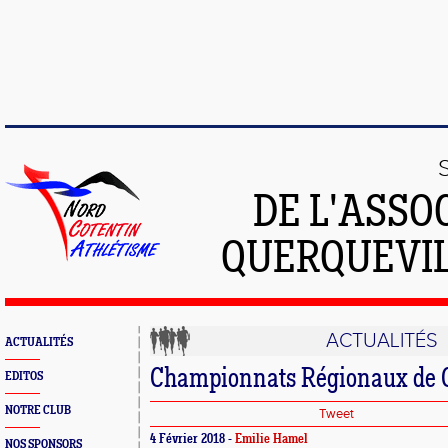
DE L'ASSO
QUERQUEVIL
ACTUALITÉS
ACTUALITÉS
Championnats Régionaux de C
EDITOS
NOTRE CLUB
Tweet
4 Février 2018 -
Emilie Hamel
NOS SPONSORS