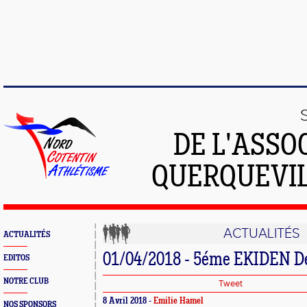
DE L'ASSO
QUERQUEVIL
ACTUALITÉS
ACTUALITÉS
01/04/2018 - 5éme EKIDEN De
EDITOS
NOTRE CLUB
Tweet
8 Avril 2018 -
Emilie Hamel
NOS SPONSORS