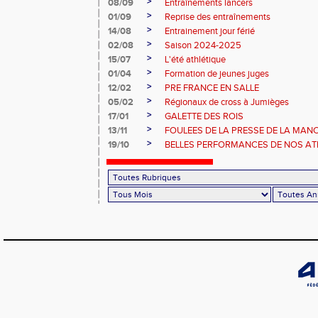
>
08/09
Entraînements lancers
>
01/09
Reprise des entraînements
>
14/08
Entrainement jour férié
>
02/08
Saison 2024-2025
>
15/07
L'été athlétique
>
01/04
Formation de jeunes juges
>
12/02
PRE FRANCE EN SALLE
>
05/02
Régionaux de cross à Jumièges
>
17/01
GALETTE DES ROIS
>
13/11
FOULEES DE LA PRESSE DE LA MAN
>
19/10
BELLES PERFORMANCES DE NOS ATHL