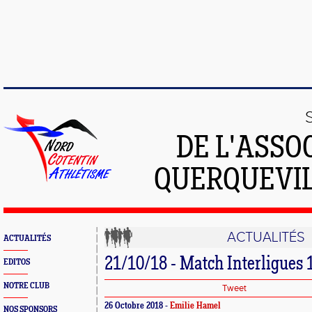
DE L'ASSO
QUERQUEVIL
ACTUALITÉS
ACTUALITÉS
21/10/18 - Match Interligues
EDITOS
NOTRE CLUB
Tweet
26 Octobre 2018 -
Emilie Hamel
NOS SPONSORS