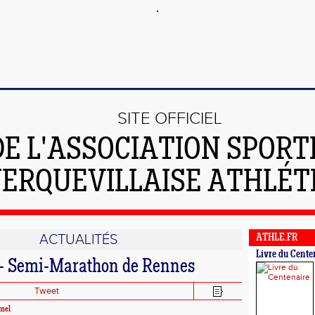
SITE OFFICIEL
DE L'ASSOCIATION SPORT
ERQUEVILLAISE ATHLÉT
ACTUALITÉS
ATHLE.FR
Livre du Cente
 - Semi-Marathon de Rennes
Tweet
mel