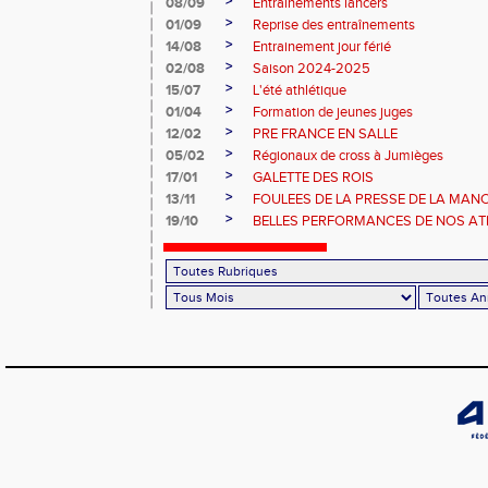
>
08/09
Entraînements lancers
>
01/09
Reprise des entraînements
>
14/08
Entrainement jour férié
>
02/08
Saison 2024-2025
>
15/07
L'été athlétique
>
01/04
Formation de jeunes juges
>
12/02
PRE FRANCE EN SALLE
>
05/02
Régionaux de cross à Jumièges
>
17/01
GALETTE DES ROIS
>
13/11
FOULEES DE LA PRESSE DE LA MAN
>
19/10
BELLES PERFORMANCES DE NOS ATHL