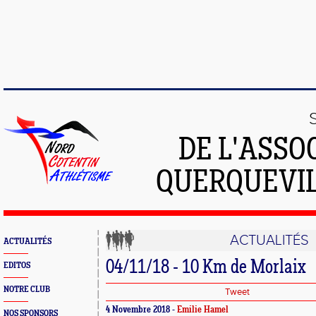
DE L'ASSO
QUERQUEVIL
ACTUALITÉS
ACTUALITÉS
04/11/18 - 10 Km de Morlaix
EDITOS
NOTRE CLUB
Tweet
4 Novembre 2018 -
Emilie Hamel
NOS SPONSORS