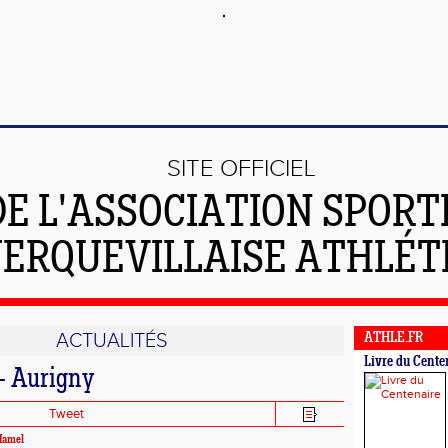
SITE OFFICIEL
DE L'ASSOCIATION SPORT
ERQUEVILLAISE ATHLÉT
ACTUALITÉS
ATHLE.FR
Livre du Cente
- Aurigny
Tweet
Hamel