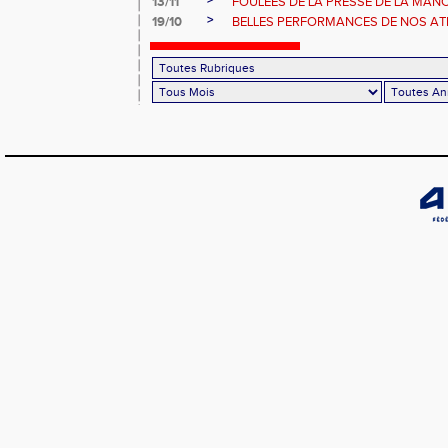
>
13/11
FOULEES DE LA PRESSE DE LA MAN
>
19/10
BELLES PERFORMANCES DE NOS ATHL