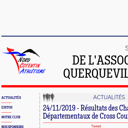
DE L'ASSO
QUERQUEVIL
ACTUALITÉS
ACTUALITÉS
24/11/2019 - Résultats des C
EDITOS
Départementaux de Cross Cour
NOTRE CLUB
Tweet
NOS SPONSORS