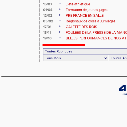
>
15/07
L'été athlétique
>
01/04
Formation de jeunes juges
>
12/02
PRE FRANCE EN SALLE
>
05/02
Régionaux de cross à Jumièges
>
17/01
GALETTE DES ROIS
>
13/11
FOULEES DE LA PRESSE DE LA MAN
>
19/10
BELLES PERFORMANCES DE NOS ATHL