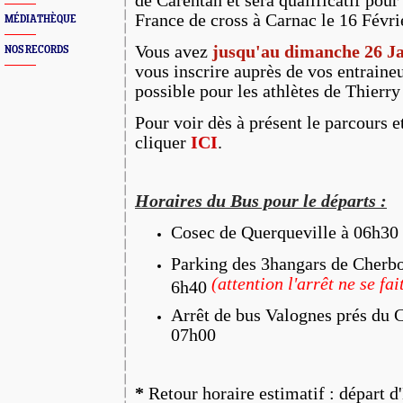
de Carentan et sera qualificatif pour
France de cross à Carnac le 16 Févri
MÉDIATHÈQUE
Vous avez
jusqu'au dimanche 26 Ja
NOS RECORDS
vous inscrire auprès de vos entraineu
possible pour les athlètes de Thierry
Pour voir dès à présent le parcours et
cliquer
ICI
.
Horaires du Bus pour le départs :
Cosec de Querqueville à 06h30
Parking des 3hangars de Cherb
(attention l'arrêt ne se fai
6h40
Arrêt de bus Valognes prés du 
07h00
*
Retour horaire estimatif : départ 