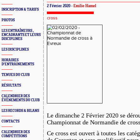
2 Février 2020 -
Emilie Hamel
INSCRIPTION & TARIFS
cross
PHOTOS
LES ENTRAÎNEURS ,
ENCADRANTS ET LEURS
DISCIPLINES
LES DISCIPLINES
HORAIRES
D'ENTRAINEMENTS
TENUES DU CLUB
RÉSULTATS
CALENDRIER DES
ÉVÈNEMENTS DU CLUB
LES RECORDS & BILANS
Le dimanche 2 Février 2020 se dérou
Championnat de Normandie de cros
CONTACTS
CALENDRIER DES
Ce cross est ouvert à toutes les catég
COMPÉTITIONS