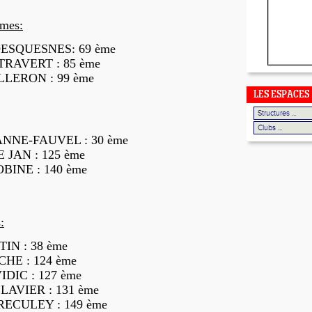
mmes:
 DESQUESNES: 69 ème
TRAVERT : 85 ème
LLERON : 99 ème
LES ESPACES
EANNE-FAUVEL : 30 ème
E JAN : 125 ème
OBINE : 140 ème
:
IN : 38 ème
CHE : 124 ème
IDIC : 127 ème
LAVIER : 131 ème
ERECULEY : 149 ème