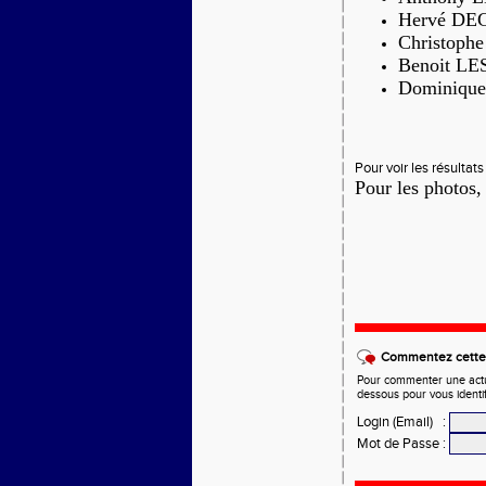
Hervé DE
Christoph
Benoit LE
Dominiqu
Pour voir les résultat
Pour les photos,
Commentez cette 
Pour commenter une actual
dessous pour vous identi
Login (Email)
:
Mot de Passe
: