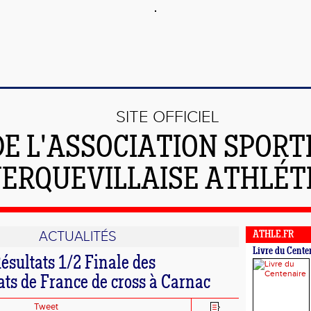
SITE OFFICIEL
DE L'ASSOCIATION SPORT
ERQUEVILLAISE ATHLÉT
ACTUALITÉS
ATHLE.FR
Livre du Cente
ésultats 1/2 Finale des
s de France de cross à Carnac
Tweet