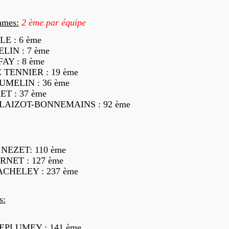
mmes:
2
ème par équipe
LE : 6 ème
LIN : 7 ème
FAY : 8 ème
 TENNIER : 19 ème
 JUMELIN : 36 ème
ET : 37 ème
 BLAIZOT-BONNEMAINS : 92 ème
 NEZET: 110 ème
RNET : 127 ème
ACHELEY : 237 ème
s:
LEPLUMEY : 141 ème