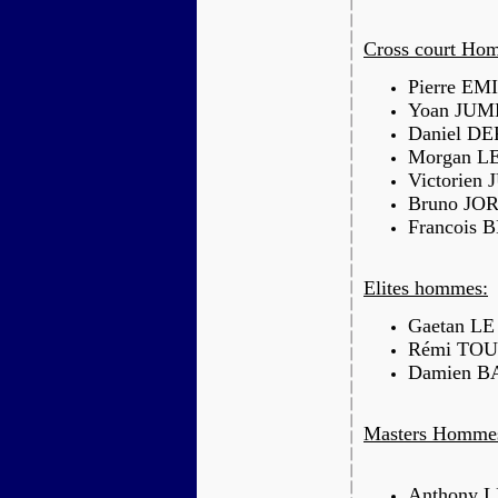
Cross court Ho
Pierre EMI
Yoan JUME
Daniel DE
Morgan LE
Victorien
Bruno JOR
Francois
Elites hommes:
Gaetan LE
Rémi TOU
Damien B
Masters Homme
Anthony 