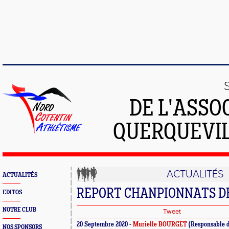
DE L'ASSO
QUERQUEVIL
ACTUALITÉS
ACTUALITÉS
REPORT CHANPIONNATS D
EDITOS
NOTRE CLUB
Tweet
20 Septembre 2020 -
Murielle BOURGET
(Responsable 
NOS SPONSORS