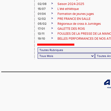
>
02/08
Saison 2024-2025
>
15/07
L'été athlétique
>
01/04
Formation de jeunes juges
>
12/02
PRE FRANCE EN SALLE
>
05/02
Régionaux de cross à Jumièges
>
17/01
GALETTE DES ROIS
>
13/11
FOULEES DE LA PRESSE DE LA MAN
>
19/10
BELLES PERFORMANCES DE NOS ATHL