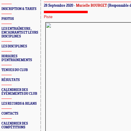
28 Septembre 2020 -
Murielle BOURGET
(Responsable 
INSCRIPTION & TARIFS
Piste
PHOTOS
LES ENTRAÎNEURS ,
ENCADRANTS ET LEURS
DISCIPLINES
LES DISCIPLINES
HORAIRES
D'ENTRAINEMENTS
TENUES DU CLUB
RÉSULTATS
CALENDRIER DES
ÉVÈNEMENTS DU CLUB
LES RECORDS & BILANS
CONTACTS
CALENDRIER DES
COMPÉTITIONS