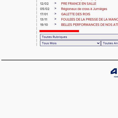
>
12/02
PRE FRANCE EN SALLE
>
05/02
Régionaux de cross à Jumièges
>
17/01
GALETTE DES ROIS
>
13/11
FOULEES DE LA PRESSE DE LA MAN
>
19/10
BELLES PERFORMANCES DE NOS ATHL