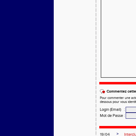
Commentez cette 
Pour commenter une actual
dessous pour vous identi
Login (Email)
:
Mot de Passe
:
>
19/04
Intercl