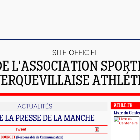
SITE OFFICIEL
DE L'ASSOCIATION SPORT
ERQUEVILLAISE ATHLÉT
ACTUALITÉS
ATHLE.FR
Livre du Cente
E LA PRESSE DE LA MANCHE
Tweet
le BOURGET
(Responsable de Communication)