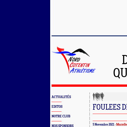
QU
ACTUALITÉS
FOULEES D
EDITOS
NOTRE CLUB
5 Novembre 2021 -
Muriel
NOS SPONSORS