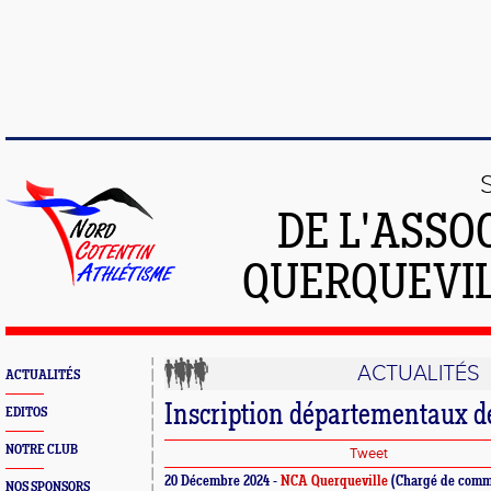
DE L'ASSO
QUERQUEVIL
ACTUALITÉS
ACTUALITÉS
Inscription départementaux d
EDITOS
NOTRE CLUB
Tweet
20 Décembre 2024 -
NCA Querqueville
(Chargé de comm
NOS SPONSORS