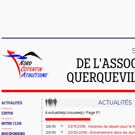
DE L'ASSO
QUERQUEVIL
ACTUALITÉS
ACTUALITÉS
4 actualité(s) trouvée(s) | Page 1/1
EDITOS
NOTRE CLUB
>
28/10
03/11/2019 : Horaires de départ pour le 
>
20/10
20/10/2019 - Entrainement dans les dune
NOS SPONSORS