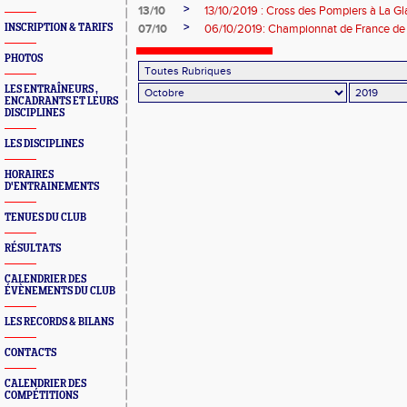
>
13/10
13/10/2019 : Cross des Pompiers à La Gl
>
INSCRIPTION & TARIFS
07/10
06/10/2019: Championnat de France de
PHOTOS
LES ENTRAÎNEURS ,
ENCADRANTS ET LEURS
DISCIPLINES
LES DISCIPLINES
HORAIRES
D'ENTRAINEMENTS
TENUES DU CLUB
RÉSULTATS
CALENDRIER DES
ÉVÈNEMENTS DU CLUB
LES RECORDS & BILANS
CONTACTS
CALENDRIER DES
COMPÉTITIONS