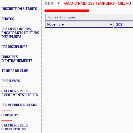
>
01/11
GRAND RAID DES TEMPLIERS - MILLAU
INSCRIPTION & TARIFS
PHOTOS
LES ENTRAÎNEURS ,
ENCADRANTS ET LEURS
DISCIPLINES
LES DISCIPLINES
HORAIRES
D'ENTRAINEMENTS
TENUES DU CLUB
RÉSULTATS
CALENDRIER DES
ÉVÈNEMENTS DU CLUB
LES RECORDS & BILANS
CONTACTS
CALENDRIER DES
COMPÉTITIONS