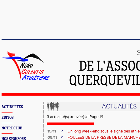
DE L'ASSO
QUERQUEVIL
ACTUALITÉS
ACTUALITÉS
3 actualité(s) trouvée(s) | Page 1/1
EDITOS
NOTRE CLUB
>
15/11
Un long week-end sous le signe des athlèt
>
05/11
FOULEES DE LA PRESSE DE LA MANCH
NOS SPONSORS