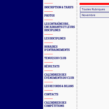
INSCRIPTION & TARIFS
PHOTOS
LES ENTRAÎNEURS ,
ENCADRANTS ET LEURS
DISCIPLINES
LES DISCIPLINES
HORAIRES
D'ENTRAINEMENTS
TENUES DU CLUB
RÉSULTATS
CALENDRIER DES
ÉVÈNEMENTS DU CLUB
LES RECORDS & BILANS
CONTACTS
CALENDRIER DES
COMPÉTITIONS