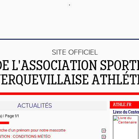
SITE OFFICIEL
DE L'ASSOCIATION SPORT
ERQUEVILLAISE ATHLÉT
ACTUALITÉS
ATHLE.FR
Livre du Cente
) | Page 1/1
rche d'un prénom pour notre mascotte
TION : CONDITIONS MÉTÉO