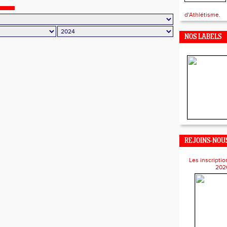
d'Athlétisme.
NOS LABELS
REJOINS-NOUS
Les inscriptio
202