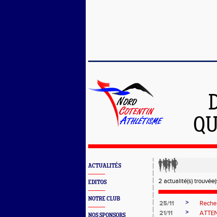
QU
ACTUALITÉS
2 actualité(s) trouvée(s
EDITOS
NOTRE CLUB
>
25/11
Reche
>
21/11
ATTEN
NOS SPONSORS