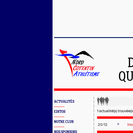
QU
ACTUALITÉS
1 actualité(s) trouvée(s
EDITOS
NOTRE CLUB
>
20/12
Ins
NOS SPONSORS