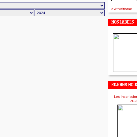
d'Athlétisme.
NOS LABELS
REJOINS-NOUS
Les inscriptio
202