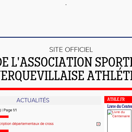
SITE OFFICIEL
DE L'ASSOCIATION SPORT
ERQUEVILLAISE ATHLÉT
ACTUALITÉS
ATHLE.FR
Livre du Cente
) | Page 1/1
cription départementaux de cross