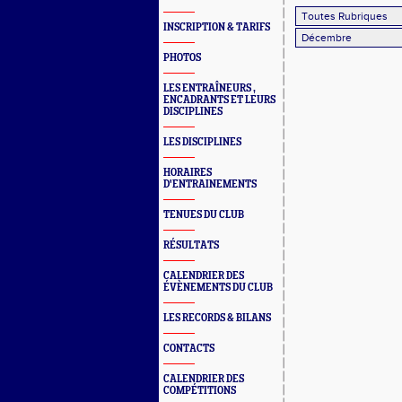
INSCRIPTION & TARIFS
PHOTOS
LES ENTRAÎNEURS ,
ENCADRANTS ET LEURS
DISCIPLINES
LES DISCIPLINES
HORAIRES
D'ENTRAINEMENTS
TENUES DU CLUB
RÉSULTATS
CALENDRIER DES
ÉVÈNEMENTS DU CLUB
LES RECORDS & BILANS
CONTACTS
CALENDRIER DES
COMPÉTITIONS