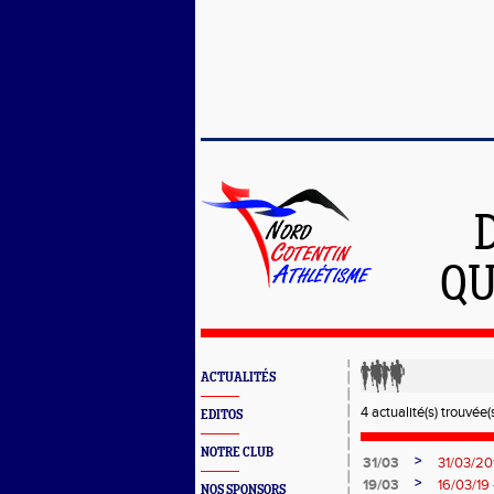
QU
ACTUALITÉS
4 actualité(s) trouvée(s
EDITOS
NOTRE CLUB
>
31/03
31/03/201
>
19/03
16/03/19 
NOS SPONSORS