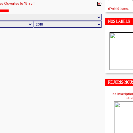
s Ouvertes le 19 avril
d'Athlétisme.
NOS LABELS
REJOINS-NOUS
Les inscriptio
202