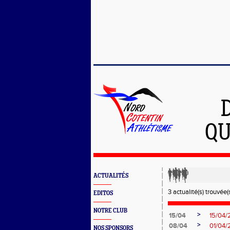
QU
ACTUALITÉS
3 actualité(s) trouvée(s
EDITOS
NOTRE CLUB
>
15/04
15/04/
>
08/04
01/04/
NOS SPONSORS