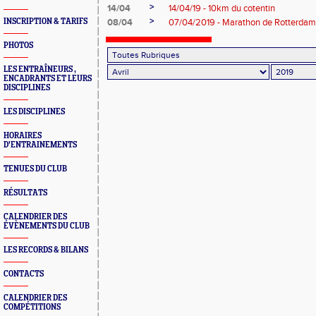
>
14/04
14/04/19 - 10km du cotentin
>
INSCRIPTION & TARIFS
08/04
07/04/2019 - Marathon de Rotterdam
PHOTOS
LES ENTRAÎNEURS ,
ENCADRANTS ET LEURS
DISCIPLINES
LES DISCIPLINES
HORAIRES
D'ENTRAINEMENTS
TENUES DU CLUB
RÉSULTATS
CALENDRIER DES
ÉVÈNEMENTS DU CLUB
LES RECORDS & BILANS
CONTACTS
CALENDRIER DES
COMPÉTITIONS