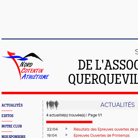
DE L'ASSO
QUERQUEVIL
ACTUALITÉS
ACTUALITÉS
4 actualité(s) trouvée(s) | Page 1/1
EDITOS
NOTRE CLUB
>
22/04
Résultats des Epreuves ouvertes de 
>
19/04
Epreuves Ouvertes de Printemps
NOS SPONSORS