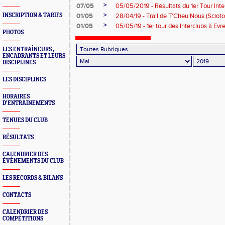
>
07/05
05/05/2019 - Résultats du 1er Tour Inte
>
INSCRIPTION & TARIFS
01/05
28/04/19 - Trail de T'Cheu Nous (Scioto
>
01/05
05/05/19 - 1er tour des Interclubs à Evr
PHOTOS
LES ENTRAÎNEURS ,
ENCADRANTS ET LEURS
DISCIPLINES
LES DISCIPLINES
HORAIRES
D'ENTRAINEMENTS
TENUES DU CLUB
RÉSULTATS
CALENDRIER DES
ÉVÈNEMENTS DU CLUB
LES RECORDS & BILANS
CONTACTS
CALENDRIER DES
COMPÉTITIONS