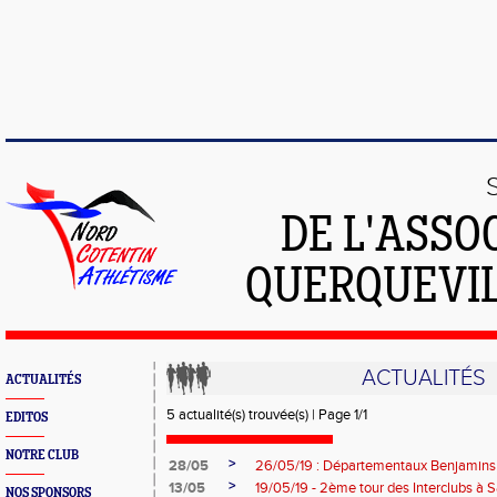
DE L'ASSO
QUERQUEVIL
ACTUALITÉS
ACTUALITÉS
5 actualité(s) trouvée(s) | Page 1/1
EDITOS
NOTRE CLUB
>
28/05
26/05/19 : Départementaux Benjamin
>
13/05
19/05/19 - 2ème tour des Interclubs à S
NOS SPONSORS