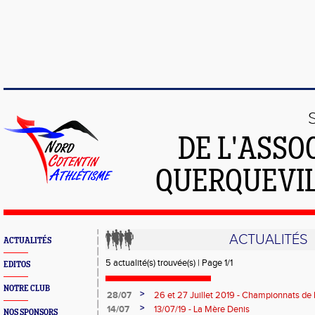
DE L'ASSO
QUERQUEVIL
ACTUALITÉS
ACTUALITÉS
5 actualité(s) trouvée(s) | Page 1/1
EDITOS
NOTRE CLUB
>
28/07
26 et 27 Juillet 2019 - Championnats de 
>
14/07
13/07/19 - La Mère Denis
NOS SPONSORS