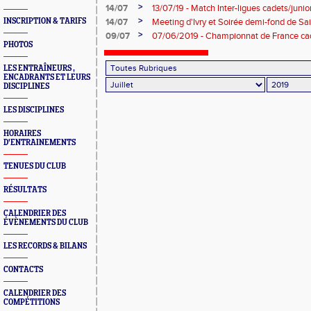
>
14/07
13/07/19 - Match Inter-ligues cadets/junio
>
INSCRIPTION & TARIFS
14/07
Meeting d'Ivry et Soirée demi-fond de Sa
>
09/07
07/06/2019 - Championnat de France cad
PHOTOS
LES ENTRAÎNEURS ,
ENCADRANTS ET LEURS
DISCIPLINES
LES DISCIPLINES
HORAIRES
D'ENTRAINEMENTS
TENUES DU CLUB
RÉSULTATS
CALENDRIER DES
ÉVÈNEMENTS DU CLUB
LES RECORDS & BILANS
CONTACTS
CALENDRIER DES
COMPÉTITIONS