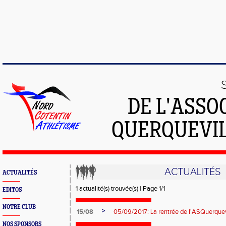
DE L'ASSO
QUERQUEVIL
ACTUALITÉS
ACTUALITÉS
1 actualité(s) trouvée(s) | Page 1/1
EDITOS
NOTRE CLUB
>
15/08
05/09/2017: La rentrée de l'ASQuerquev
NOS SPONSORS