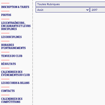
INSCRIPTION & TARIFS
PHOTOS
LES ENTRAÎNEURS ,
ENCADRANTS ET LEURS
DISCIPLINES
LES DISCIPLINES
HORAIRES
D'ENTRAINEMENTS
TENUES DU CLUB
RÉSULTATS
CALENDRIER DES
ÉVÈNEMENTS DU CLUB
LES RECORDS & BILANS
CONTACTS
CALENDRIER DES
COMPÉTITIONS