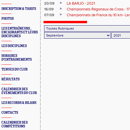
>
20/09
LA BARJO - 2021
>
INSCRIPTION & TARIFS
16/09
Championnats Régionaux de Cross - 17
>
07/09
Championnats de France du 10 km- La
PHOTOS
LES ENTRAÎNEURS ,
ENCADRANTS ET LEURS
DISCIPLINES
LES DISCIPLINES
HORAIRES
D'ENTRAINEMENTS
TENUES DU CLUB
RÉSULTATS
CALENDRIER DES
ÉVÈNEMENTS DU CLUB
LES RECORDS & BILANS
CONTACTS
CALENDRIER DES
COMPÉTITIONS