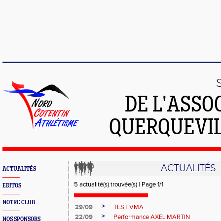
DE L'ASSO
QUERQUEVIL
ACTUALITÉS
ACTUALITÉS
5 actualité(s) trouvée(s) | Page 1/1
EDITOS
NOTRE CLUB
>
29/09
TEST VMA
>
22/09
Performance AXEL MARTIN
NOS SPONSORS