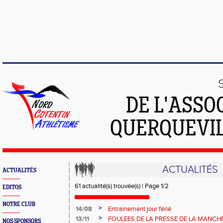
DE L'ASSO
QUERQUEVIL
ACTUALITÉS
ACTUALITÉS
61 actualité(s) trouvée(s) | Page 1/2
EDITOS
NOTRE CLUB
>
14/08
Entrainement jour férié
>
13/11
FOULEES DE LA PRESSE DE LA MANCH
NOS SPONSORS