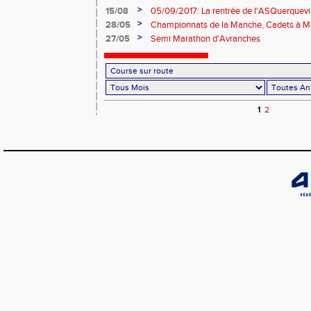
>
15/08
05/09/2017: La rentrée de l'ASQuerquevi
>
28/05
Championnats de la Manche, Cadets à M
>
27/05
Semi Marathon d'Avranches
1
2